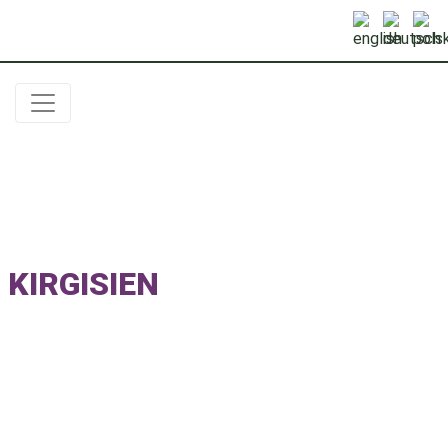
Previous
Nex
KIRGISIEN