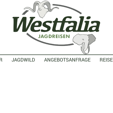
R
JAGDWILD
ANGEBOTSANFRAGE
REIS