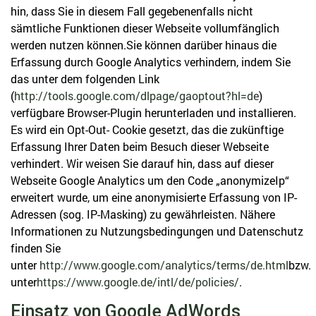
hin, dass Sie in diesem Fall gegebenenfalls nicht
sämtliche Funktionen dieser Webseite vollumfänglich
werden nutzen können.Sie können darüber hinaus die
Erfassung durch Google Analytics verhindern, indem Sie
das unter dem folgenden Link
(
http://tools.google.com/dlpage/gaoptout?hl=de
)
verfügbare Browser-Plugin herunterladen und installieren.
Es wird ein Opt-Out- Cookie gesetzt, das die zukünftige
Erfassung Ihrer Daten beim Besuch dieser Webseite
verhindert. Wir weisen Sie darauf hin, dass auf dieser
Webseite Google Analytics um den Code „anonymizeIp“
erweitert wurde, um eine anonymisierte Erfassung von IP-
Adressen (sog. IP-Masking) zu gewährleisten. Nähere
Informationen zu Nutzungsbedingungen und Datenschutz
finden Sie
unter
http://www.google.com/analytics/terms/de.html
bzw.
unter
https://www.google.de/intl/de/policies/
.
Einsatz von Google AdWords