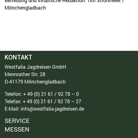
Betreuung und inhaltliche Redaktion: Tim Strohmeier /
Mönchengladbach
KONTAKT
Westfalia Jagdreisen GmbH
Mennrather Str. 28
D-41179 Mönchengladbach
Telefon: + 49 (0) 21 61 / 92 78 – 0
Telefax: + 49 (0) 21 61 / 92 78 – 27
E-Mail: info@westfalia-jagdreisen.de
SERVICE
MESSEN