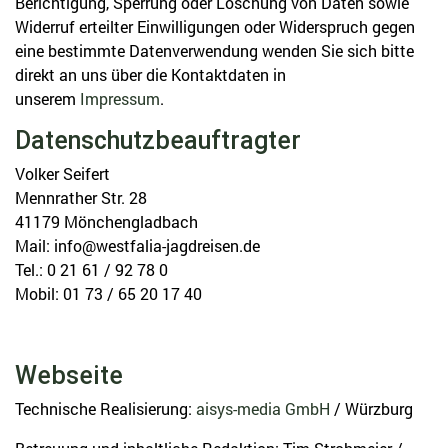
Berichtigung, Sperrung oder Löschung von Daten sowie
Widerruf erteilter Einwilligungen oder Widerspruch gegen
eine bestimmte Datenverwendung wenden Sie sich bitte
direkt an uns über die Kontaktdaten in
unserem
Impressum
.
Datenschutzbeauftragter
Volker Seifert
Mennrather Str. 28
41179 Mönchengladbach
Mail: info@westfalia-jagdreisen.de
Tel.: 0 21 61 / 92 78 0
Mobil: 01 73 / 65 20 17 40
Webseite
Technische Realisierung:
aisys-media GmbH
/ Würzburg