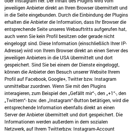
oder Instagram her. Der Inhalt des Plugins wird vom
jeweiligen Anbieter direkt an Ihren Browser übermittelt und
in die Seite eingebunden. Durch die Einbindung der Plugins
erhalten die Anbieter die Information, dass Ihr Browser die
entsprechende Seite unseres Webauftritts aufgerufen hat,
auch wenn Sie kein Profil besitzen oder gerade nicht
eingeloggt sind. Diese Information (einschließlich Ihrer IP-
Adresse) wird von Ihrem Browser direkt an einen Server des
jeweiligen Anbieters in die USA übermittelt und dort
gespeichert. Sind Sie bei einem der Dienste eingeloggt,
können die Anbieter den Besuch unserer Website Ihrem
Profil auf Facebook, Google+, Twitter bzw. Instagram
unmittelbar zuordnen. Wenn Sie mit den Plugins
interagieren, zum Beispiel den „Gefällt mir“-, den „+1“-, den
„Twittern“- bzw. den „Instagram“-Button betätigen, wird die
entsprechende Information ebenfalls direkt an einen
Server der Anbieter übermittelt und dort gespeichert. Die
Informationen werden außerdem in dem sozialen
Netzwerk, auf Ihrem Twitterbzw. Instagram-Account