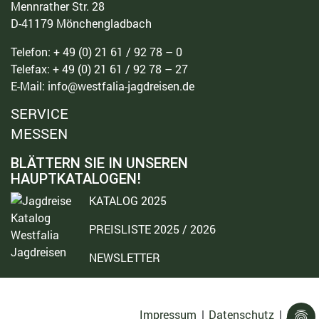
Mennrather Str. 28
D-41179 Mönchengladbach
Telefon: + 49 (0) 21 61 / 92 78 – 0
Telefax: + 49 (0) 21 61 / 92 78 – 27
E-Mail: info@westfalia-jagdreisen.de
SERVICE
MESSEN
BLÄTTERN SIE IN UNSEREN
HAUPTKATALOGEN!
KATALOG 2025
PREISLISTE 2025 / 2026
NEWSLETTER
©Westfalia Jagdreisen
Impressum
|
Datenschutz
|
AGB